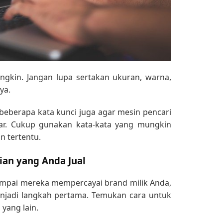
ungkin. Jangan lupa sertakan ukuran, warna,
ya.
eberapa kata kunci juga agar mesin pencari
r. Cukup gunakan kata-kata yang mungkin
n tertentu.
ian yang Anda Jual
ampai mereka mempercayai brand milik Anda,
enjadi langkah pertama. Temukan cara untuk
ang lain.