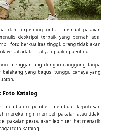
ma dan terpenting untuk menjual pakaian
menulis deskripsi terbaik yang pernah ada,
bil foto berkualitas tinggi, orang tidak akan
ik visual adalah hal yang paling penting.
aun menggantung dengan canggung tanpa
latar belakang yang bagus, tunggu cahaya yang
uatan.
 Foto Katalog
el membantu pembeli membuat keputusan
ah mereka ingin membeli pakaian atau tidak.
 pakaian pesta, akan lebih terlihat menarik
agai foto katalog.