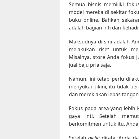
Semua bisnis memiliki fo
model mereka di sekitar foku
buku online. Bahkan sekar
adalah bagian inti dari kehad
Maksudnya di sini adalah A
melakukan riset untuk mel
Misalnya, store Anda fokus 
jual baju pria
saja.
Namun, ini tetap perlu dilak
menyukai bikini, itu tidak b
dan merek akan lepas tangan
Fokus pada area yang lebih k
gaya inti. Setelah memu
berkomitmen untuk itu. Anda
Setelah
niche
ditata, Anda da