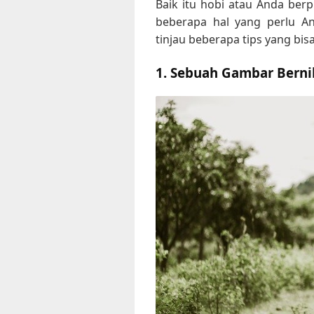
Baik itu hobi atau Anda ber
beberapa hal yang perlu An
tinjau beberapa tips yang bis
1. Sebuah Gambar Bernil