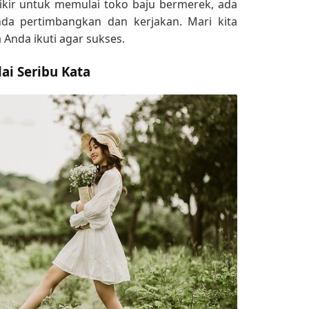
pikir untuk memulai
toko baju bermerek
, ada
da pertimbangkan dan kerjakan. Mari kita
a Anda ikuti agar sukses.
ai Seribu Kata