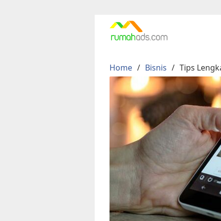
Skip
to
content
Home
Bisnis
Tips Lengk