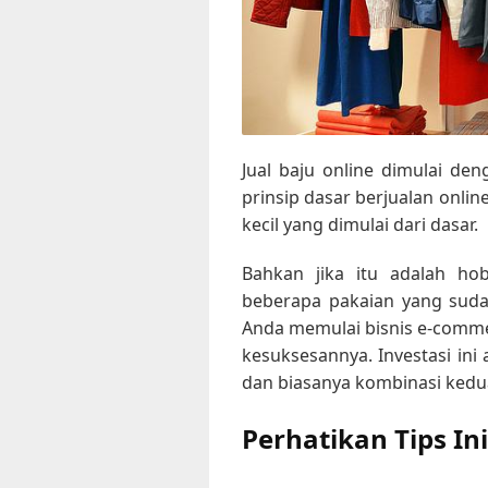
Jual baju online
dimulai den
prinsip dasar berjualan onli
kecil yang dimulai dari dasar.
Bahkan jika itu adalah h
beberapa pakaian yang sudah
Anda memulai bisnis e-comme
kesuksesannya. Investasi in
dan biasanya kombinasi kedu
Perhatikan Tips I