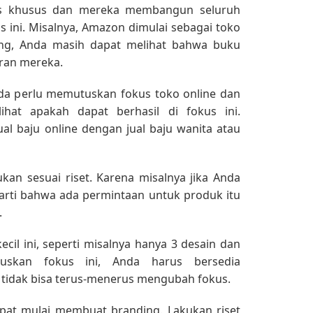
kus khusus dan mereka membangun seluruh
s ini. Misalnya, Amazon dimulai sebagai toko
ang, Anda masih dapat melihat bahwa buku
iran mereka.
nda perlu memutuskan fokus toko online dan
ihat apakah dapat berhasil di fokus ini.
jual baju online dengan
jual baju wanita
atau
ukan sesuai riset. Karena misalnya jika Anda
erarti bahwa ada permintaan untuk produk itu
.
ecil ini, seperti misalnya hanya 3 desain dan
tuskan fokus ini, Anda harus bersedia
 tidak bisa terus-menerus mengubah fokus.
pat mulai membuat branding. Lakukan riset