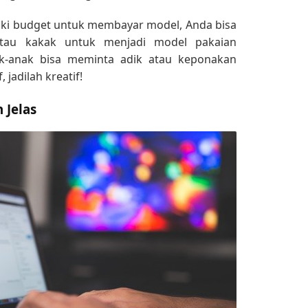
iki budget untuk membayar model, Anda bisa
tau kakak untuk menjadi model pakaian
k-anak bisa meminta adik atau keponakan
 jadilah kreatif!
 Jelas