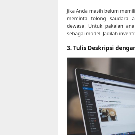
Jika Anda masih belum memil
meminta tolong saudara a
dewasa. Untuk pakaian ana
sebagai model. Jadilah inventif,
3. Tulis Deskripsi dengan