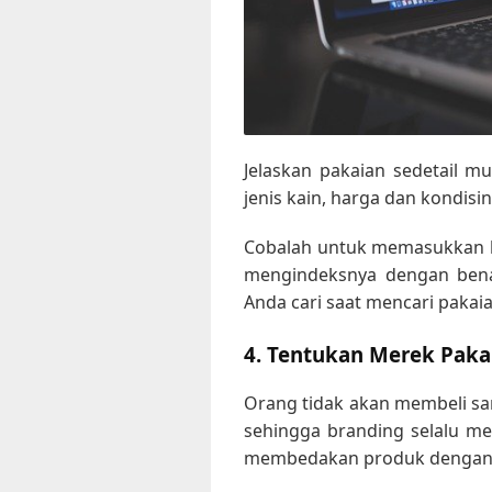
Jelaskan pakaian sedetail m
jenis kain, harga dan kondisin
Cobalah untuk memasukkan b
mengindeksnya dengan bena
Anda cari saat mencari pakaia
4. Tentukan Merek Paka
Orang tidak akan membeli s
sehingga branding selalu m
membedakan produk dengan y