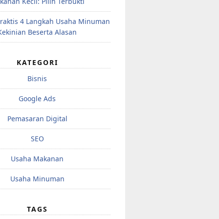
anan Kecil: Pilih Terbukti
raktis 4 Langkah Usaha Minuman
Kekinian Beserta Alasan
KATEGORI
Bisnis
Google Ads
Pemasaran Digital
SEO
Usaha Makanan
Usaha Minuman
TAGS