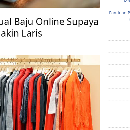
Mak
Panduan P
ual Baju Online Supaya
akin Laris