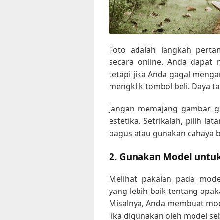
Foto adalah langkah perta
secara online. Anda dapat 
tetapi jika Anda gagal mengam
mengklik tombol beli. Daya tar
Jangan memajang gambar g
estetika. Setrikalah, pilih 
bagus atau gunakan cahaya b
2. Gunakan Model untuk
Melihat pakaian pada mod
yang lebih baik tentang apak
Misalnya, Anda membuat model
jika digunakan oleh model seb