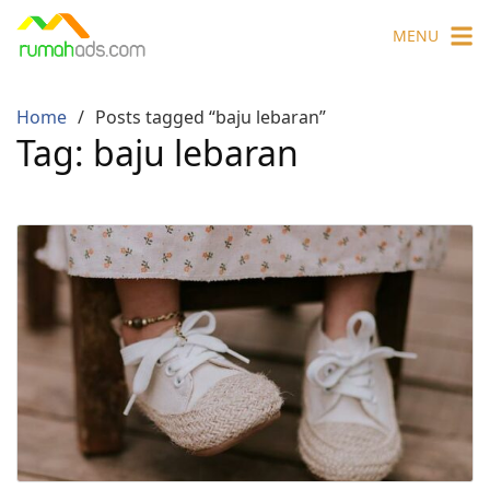
Skip
MENU
to
content
Home
Posts tagged “baju lebaran”
Tag:
baju lebaran