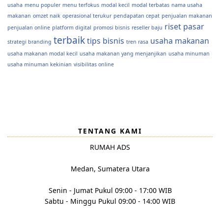
usaha
menu populer
menu terfokus
modal kecil
modal terbatas
nama usaha
makanan
omzet naik
operasional terukur
pendapatan cepat
penjualan makanan
riset pasar
penjualan online
platform digital
promosi bisnis
reseller baju
terbaik
tips bisnis
usaha makanan
strategi branding
tren rasa
usaha makanan modal kecil
usaha makanan yang menjanjikan
usaha minuman
usaha minuman kekinian
visibilitas online
TENTANG KAMI
RUMAH ADS
Medan, Sumatera Utara
Senin - Jumat Pukul 09:00 - 17:00 WIB
Sabtu - Minggu Pukul 09:00 - 14:00 WIB