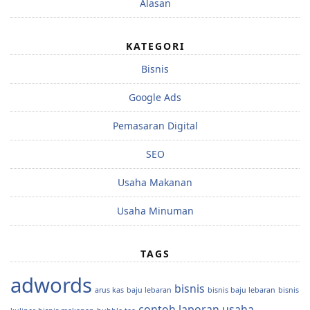
Alasan
KATEGORI
Bisnis
Google Ads
Pemasaran Digital
SEO
Usaha Makanan
Usaha Minuman
TAGS
adwords
bisnis
arus kas
baju lebaran
bisnis baju lebaran
bisnis
contoh laporan usaha