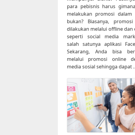
para pebisnis harus giman
melakukan promosi dalam b
bukan? Biasanya, promosi
dilakukan melalui offline dan 
seperti social media mark
salah satunya aplikasi Fac
Sekarang, Anda bisa berb
melalui promosi online d
media sosial sehingga dapat 