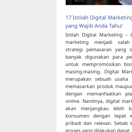
17 Istilah Digital Marketin
yang Wajib Anda Tahu!
Istilah Digital Marketing – D
marketing menjadi salah
strategi pemasaran yang s
banyak digunakan para peb
untuk mempromosikan bisn
masing-masing. Digital Mar
merupakan sebuah usaha 
memasarkan produk maupun
dengan memanfaatkan pla
online. Nantinya, digital mar
akan menjangkau lebih b
konsumen dengan tepat w
pribadi dan relevan. Sebab
proses yang dilakukan dapat