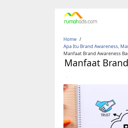
Skip
to
content
Home
Apa Itu Brand Awareness, Ma
Manfaat Brand Awareness Bag
Manfaat Brand
·