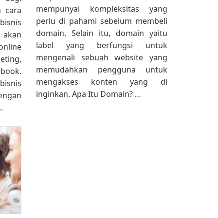
mempunyai kompleksitas yang
a cara
perlu di pahami sebelum membeli
isnis
domain. Selain itu, domain yaitu
 akan
label yang berfungsi untuk
online
mengenali sebuah website yang
eting,
memudahkan pengguna untuk
ebook.
mengakses konten yang di
isnis
inginkan. Apa Itu Domain? …
engan
…