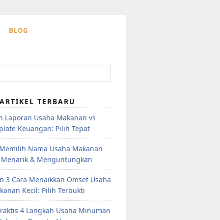
BLOG
ARTIKEL TERBARU
h Laporan Usaha Makanan vs
late Keuangan: Pilih Tepat
 Memilih Nama Usaha Makanan
 Menarik & Menguntungkan
n 3 Cara Menaikkan Omset Usaha
anan Kecil: Pilih Terbukti
raktis 4 Langkah Usaha Minuman