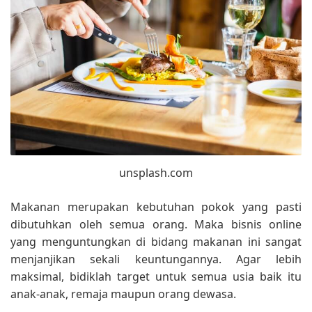
unsplash.com
Makanan merupakan kebutuhan pokok yang pasti
dibutuhkan oleh semua orang. Maka bisnis online
yang menguntungkan di bidang makanan ini sangat
menjanjikan sekali keuntungannya. Agar lebih
maksimal, bidiklah target untuk semua usia baik itu
anak-anak, remaja maupun orang dewasa.