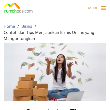
Skip
MENU
to
content
Home
Bisnis
Contoh dan Tips Menjalankan Bisnis Online yang
Menguntungkan