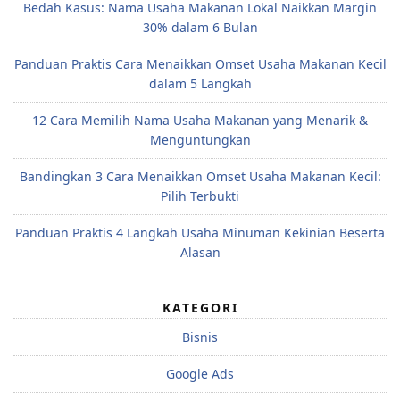
Bedah Kasus: Nama Usaha Makanan Lokal Naikkan Margin
30% dalam 6 Bulan
Panduan Praktis Cara Menaikkan Omset Usaha Makanan Kecil
dalam 5 Langkah
12 Cara Memilih Nama Usaha Makanan yang Menarik &
Menguntungkan
Bandingkan 3 Cara Menaikkan Omset Usaha Makanan Kecil:
Pilih Terbukti
Panduan Praktis 4 Langkah Usaha Minuman Kekinian Beserta
Alasan
KATEGORI
Bisnis
Google Ads