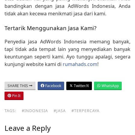
bandingkan dengan jasa AdWords Indonesia, Anda
tidak akan kecewa menikmati jasa dari kami.
Tertarik Menggunakan Jasa Kami?
Penyedia jasa AdWords Indonesia memang banyak,
tapi tidak ada tempat lain yang menyediakan banyak
keuntungan seperti kami. Ayo tunggu apalagi, segera
kunjungi website kami di
rumahads.com
!
SHARE THIS
Facebook
Twitter/X
WhatsApp
Pin It
TAGS:
#INDONESIA
#JASA
#TERPERCAYA
Leave a Reply