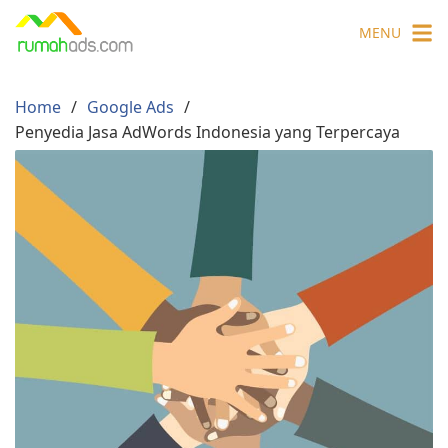
Skip
MENU
to
content
Home
Google Ads
Penyedia Jasa AdWords Indonesia yang Terpercaya