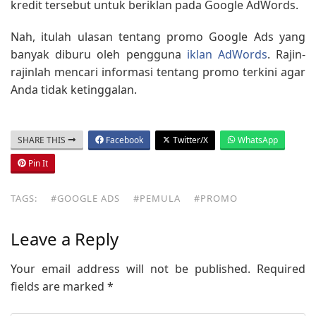
kredit tersebut untuk beriklan pada Google AdWords.
Nah, itulah ulasan tentang promo Google Ads yang
banyak diburu oleh pengguna
iklan AdWords
. Rajin-
rajinlah mencari informasi tentang promo terkini agar
Anda tidak ketinggalan.
SHARE THIS
Facebook
Twitter/X
WhatsApp
Pin It
TAGS:
#GOOGLE ADS
#PEMULA
#PROMO
Leave a Reply
Your email address will not be published.
Required
fields are marked
*