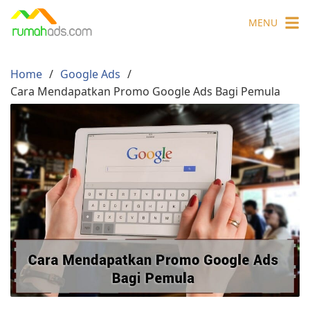
Skip
MENU
to
content
Home
Google Ads
Cara Mendapatkan Promo Google Ads Bagi Pemula