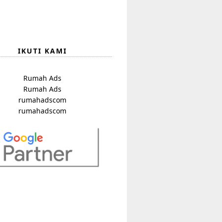
IKUTI KAMI
Rumah Ads
Rumah Ads
rumahadscom
rumahadscom