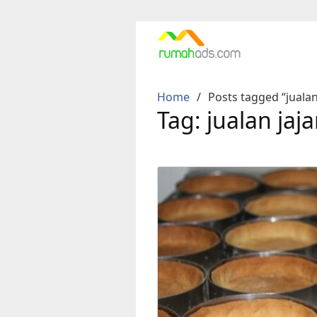
Skip
to
content
Home
Posts tagged “jualan
Tag:
jualan jaj