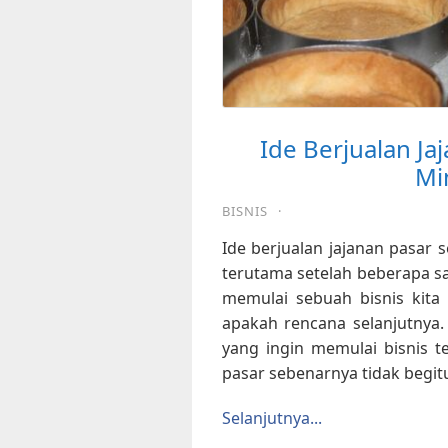
Ide Berjualan Ja
Mi
BISNIS
·
Ide berjualan jajanan pasar 
terutama setelah beberapa sa
memulai sebuah bisnis kita
apakah rencana selanjutnya
yang ingin memulai bisnis te
pasar sebenarnya tidak begit
Selanjutnya...