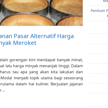
Mak
Panduan P
janan Pasar Alternatif Harga
nyak Meroket
selain gorengan kini mendapat banyak minat,
at lalu harga minyak menanjak tinggi. Dalam
 harus tau apa yang akan kita lakukan dan
. Modal menjadi topik utama bagi seseorang
rutama dalam hal kuliner. Berjualan jajanan
u …