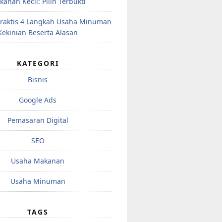
anan Kecil: Pilih Terbukti
raktis 4 Langkah Usaha Minuman
Kekinian Beserta Alasan
KATEGORI
Bisnis
Google Ads
Pemasaran Digital
SEO
Usaha Makanan
Usaha Minuman
TAGS