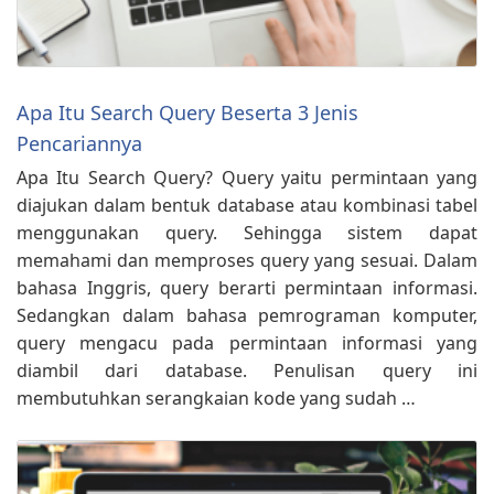
Apa Itu Search Query Beserta 3 Jenis
Pencariannya
Apa Itu Search Query? Query yaitu permintaan yang
diajukan dalam bentuk database atau kombinasi tabel
menggunakan query. Sehingga sistem dapat
memahami dan memproses query yang sesuai. Dalam
bahasa Inggris, query berarti permintaan informasi.
Sedangkan dalam bahasa pemrograman komputer,
query mengacu pada permintaan informasi yang
diambil dari database. Penulisan query ini
membutuhkan serangkaian kode yang sudah …