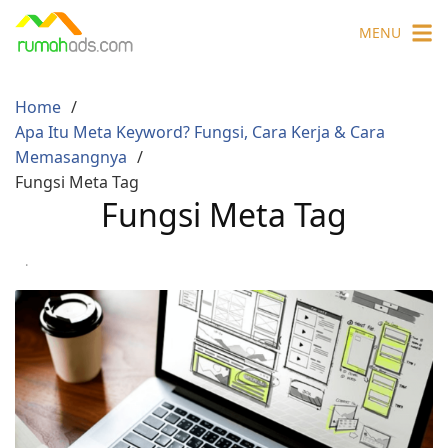
Skip
MENU
to
content
Home
Apa Itu Meta Keyword? Fungsi, Cara Kerja & Cara
Memasangnya
Fungsi Meta Tag
Fungsi Meta Tag
·