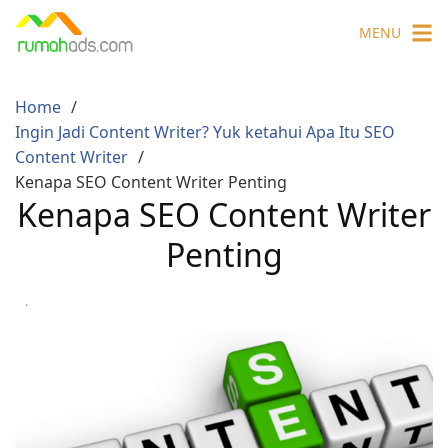
Skip
MENU
to
content
Home
Ingin Jadi Content Writer? Yuk ketahui Apa Itu SEO
Content Writer
Kenapa SEO Content Writer Penting
Kenapa SEO Content Writer
Penting
·