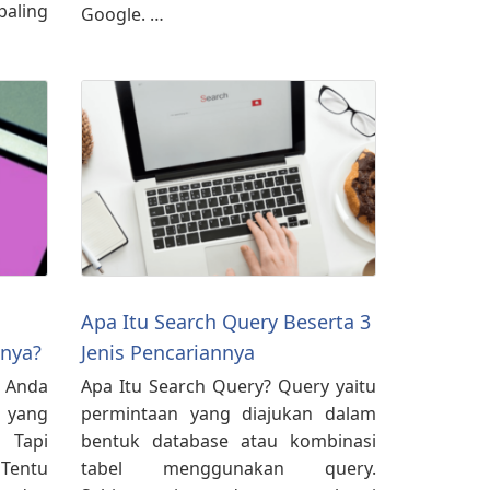
paling
Google. …
Apa Itu Search Query Beserta 3
snya?
Jenis Pencariannya
 Anda
Apa Itu Search Query? Query yaitu
 yang
permintaan yang diajukan dalam
 Tapi
bentuk database atau kombinasi
 Tentu
tabel menggunakan query.