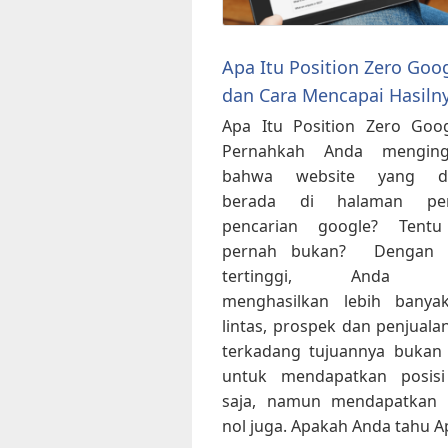
Apa Itu Position Zero Goo
dan Cara Mencapai Hasiln
Apa Itu Position Zero Goo
Pernahkah Anda menging
bahwa website yang dim
berada di halaman pe
pencarian google? Tentu
pernah bukan? Dengan p
tertinggi, Anda d
menghasilkan lebih banyak
lintas, prospek dan penjualan
terkadang tujuannya bukan
untuk mendapatkan posisi
saja, namun mendapatkan p
nol juga. Apakah Anda tahu A