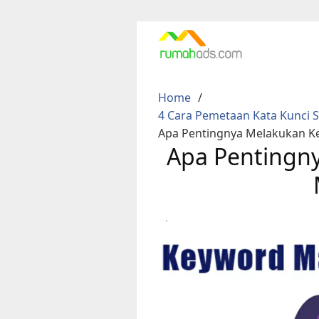
Skip
to
content
Home
4 Cara Pemetaan Kata Kunci 
Apa Pentingnya Melakukan 
Apa Pentingn
·