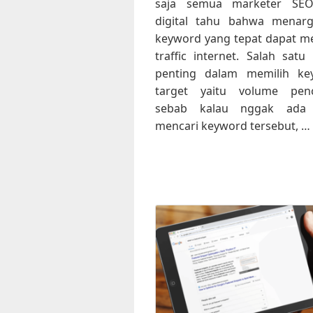
saja semua marketer SE
digital tahu bahwa menarg
keyword yang tepat dapat m
traffic internet. Salah satu
penting dalam memilih ke
target yaitu volume penc
sebab kalau nggak ada
mencari keyword tersebut, …