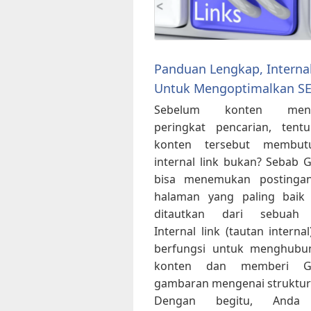
Panduan Lengkap, Internal
Untuk Mengoptimalkan S
Sebelum konten mend
peringkat pencarian, tent
konten tersebut membut
internal link bukan? Sebab 
bisa menemukan postinga
halaman yang paling baik 
ditautkan dari sebuah
Internal link (tautan internal
berfungsi untuk menghubu
konten dan memberi G
gambaran mengenai struktur 
Dengan begitu, Anda 