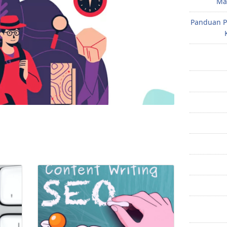
Mak
Panduan P