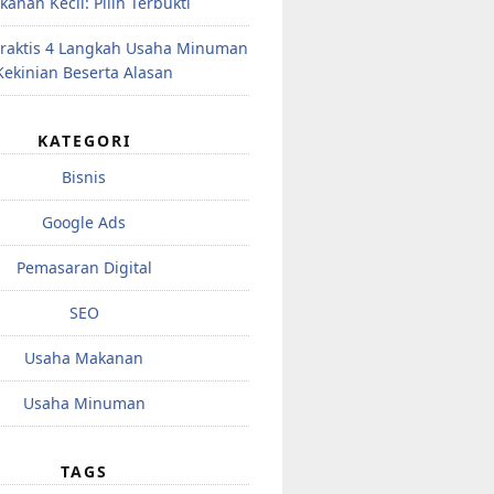
anan Kecil: Pilih Terbukti
raktis 4 Langkah Usaha Minuman
Kekinian Beserta Alasan
KATEGORI
Bisnis
Google Ads
Pemasaran Digital
SEO
Usaha Makanan
Usaha Minuman
TAGS