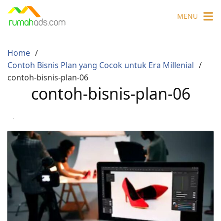
Skip
MENU
to
content
Home
Contoh Bisnis Plan yang Cocok untuk Era Millenial
contoh-bisnis-plan-06
contoh-bisnis-plan-06
·