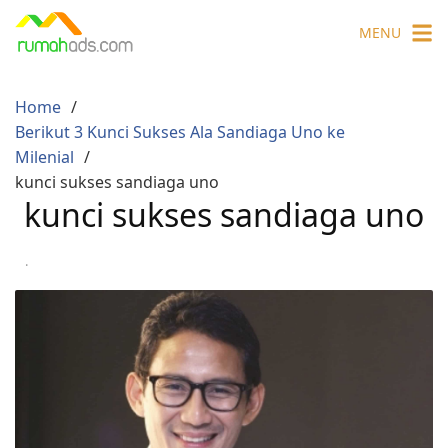
Skip
MENU
to
content
Home
Berikut 3 Kunci Sukses Ala Sandiaga Uno ke
Milenial
kunci sukses sandiaga uno
kunci sukses sandiaga uno
·