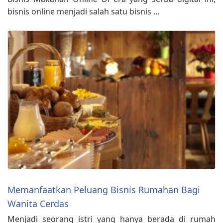
bisnis online menjadi salah satu bisnis …
Memanfaatkan Peluang Bisnis Rumahan Bagi
Wanita Cerdas
Menjadi seorang istri yang hanya berada di rumah