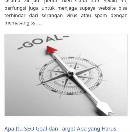
selama 24 jam penuh oleh siapa pun. Selain itu,
berfungsi juga untuk menjaga supaya website bisa
terhindar dari serangan virus atau spam dengan
memasang ssl. …
Apa Itu SEO Goal dan Target Apa yang Harus