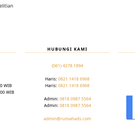
litian
HUBUNGI KAMI
(061) 4278 1894
Haris:
0821 1418 6968
00 WIB
Haris:
0821 1418 6968
:00 WIB
Admin:
0818 0987 5564
Admin:
0818 0987 5564
admin@rumahads.com