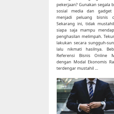
pekerjaan? Gunakan segala 
sosial media dan gadget
menjadi peluang bisnis on
Sekarang ini, tidak mustahi
siapa saja mampu mendap
penghasilan melimpah. Teku
lakukan secara sungguh-su
lalu nikmati hasilnya. Be
Referensi Bisnis Online 
dengan Modal Ekonomis Ra
terdengar mustahil …