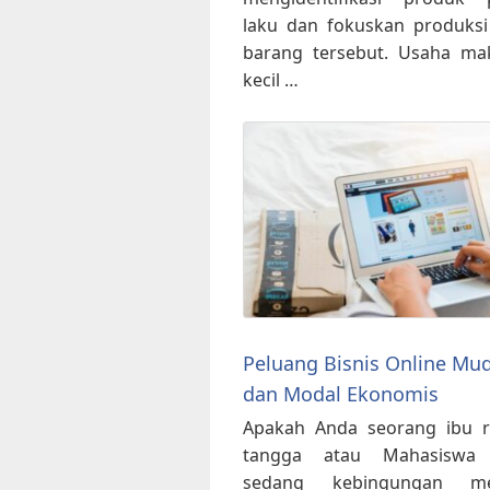
laku dan fokuskan produks
barang tersebut. Usaha ma
kecil …
Peluang Bisnis Online Mu
dan Modal Ekonomis
Apakah Anda seorang ibu 
tangga atau Mahasiswa
sedang kebingungan me