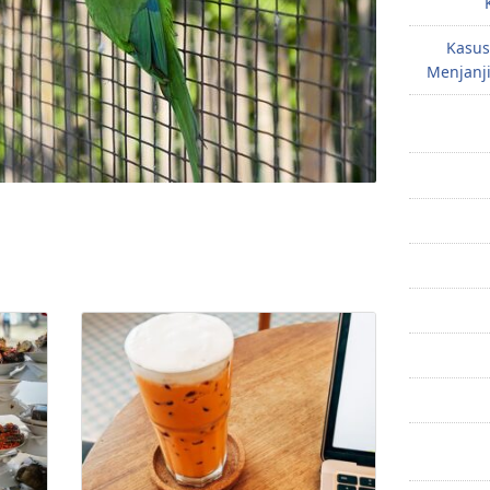
Kasus
Menjanji