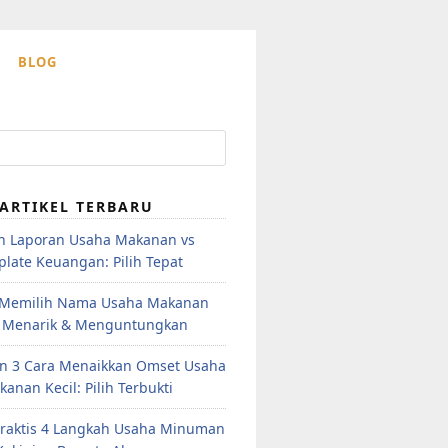
BLOG
ARTIKEL TERBARU
h Laporan Usaha Makanan vs
late Keuangan: Pilih Tepat
 Memilih Nama Usaha Makanan
 Menarik & Menguntungkan
n 3 Cara Menaikkan Omset Usaha
anan Kecil: Pilih Terbukti
raktis 4 Langkah Usaha Minuman