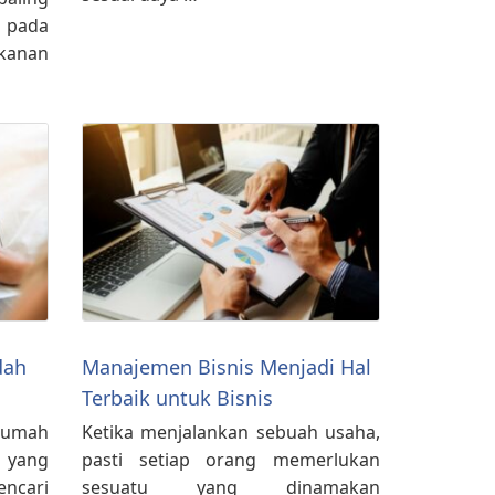
i pada
kanan
dah
Manajemen Bisnis Menjadi Hal
Terbaik untuk Bisnis
rumah
Ketika menjalankan sebuah usaha,
 yang
pasti setiap orang memerlukan
ncari
sesuatu yang dinamakan