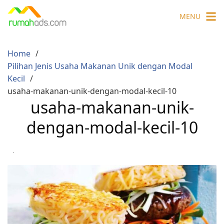
Skip
MENU
to
content
Home
Pilihan Jenis Usaha Makanan Unik dengan Modal
Kecil
usaha-makanan-unik-dengan-modal-kecil-10
usaha-makanan-unik-
dengan-modal-kecil-10
·