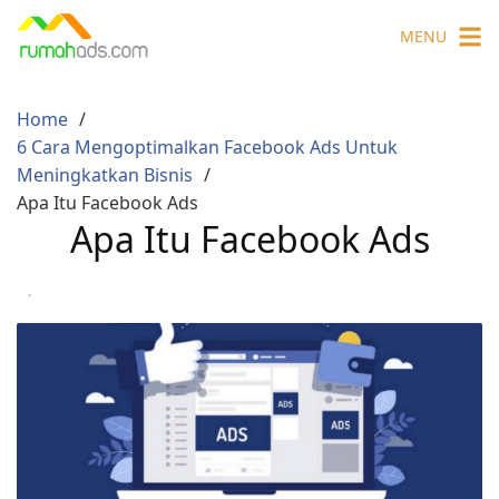
Skip
MENU
to
content
Home
6 Cara Mengoptimalkan Facebook Ads Untuk
Meningkatkan Bisnis
Apa Itu Facebook Ads
Apa Itu Facebook Ads
·