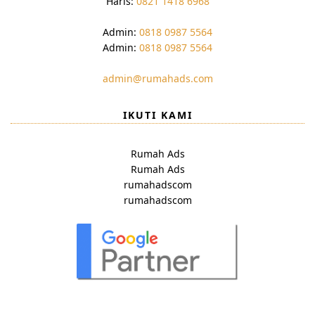
Haris:
0821 1418 6968
Admin:
0818 0987 5564
Admin:
0818 0987 5564
admin@rumahads.com
IKUTI KAMI
Rumah Ads
Rumah Ads
rumahadscom
rumahadscom