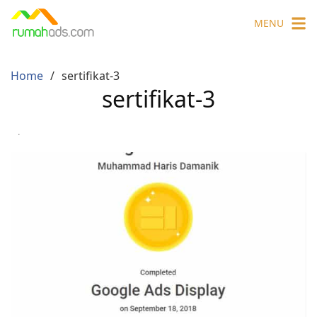
Skip
MENU
to
content
Home
sertifikat-3
sertifikat-3
·