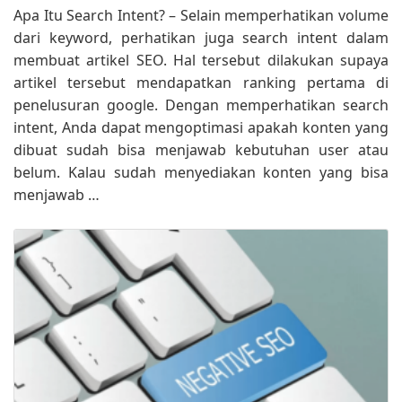
Apa Itu Search Intent? – Selain memperhatikan volume
dari keyword, perhatikan juga search intent dalam
membuat artikel SEO. Hal tersebut dilakukan supaya
artikel tersebut mendapatkan ranking pertama di
penelusuran google. Dengan memperhatikan search
intent, Anda dapat mengoptimasi apakah konten yang
dibuat sudah bisa menjawab kebutuhan user atau
belum. Kalau sudah menyediakan konten yang bisa
menjawab …