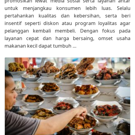
promosikan lewat media sosial serta layanan antar
untuk menjangkau konsumen lebih luas. Selalu
pertahankan kualitas dan kebersihan, serta beri
insentif seperti diskon atau program loyalitas agar
pelanggan kembali membeli. Dengan fokus pada
layanan cepat dan harga bersaing, omset usaha
makanan kecil dapat tumbuh …