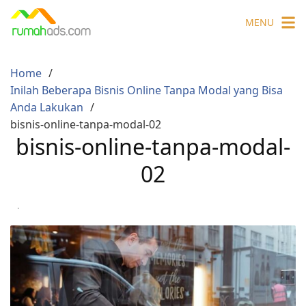
Skip
MENU
to
content
Home
Inilah Beberapa Bisnis Online Tanpa Modal yang Bisa
Anda Lakukan
bisnis-online-tanpa-modal-02
bisnis-online-tanpa-modal-
02
·