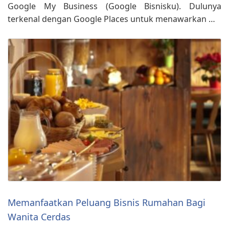
Google My Business (Google Bisnisku). Dulunya
terkenal dengan Google Places untuk menawarkan …
Memanfaatkan Peluang Bisnis Rumahan Bagi
Wanita Cerdas