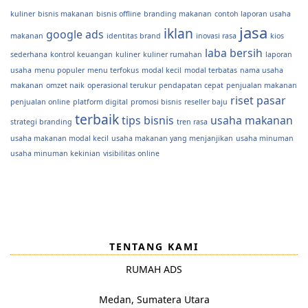
kuliner
bisnis makanan
bisnis offline
branding makanan
contoh laporan usaha
jasa
iklan
google ads
makanan
identitas brand
inovasi rasa
kios
laba bersih
sederhana
kontrol keuangan
kuliner
kuliner rumahan
laporan
usaha
menu populer
menu terfokus
modal kecil
modal terbatas
nama usaha
makanan
omzet naik
operasional terukur
pendapatan cepat
penjualan makanan
riset pasar
penjualan online
platform digital
promosi bisnis
reseller baju
terbaik
tips bisnis
usaha makanan
strategi branding
tren rasa
usaha makanan modal kecil
usaha makanan yang menjanjikan
usaha minuman
usaha minuman kekinian
visibilitas online
TENTANG KAMI
RUMAH ADS
Medan, Sumatera Utara