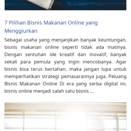
7 Pilihan Bisnis Makanan Online yang
Menggiurkan
Sebagai usaha yang menjanjikan banyak keuntungan,
bisnis makanan online seperti tidak ada matinya.
Dengan sentuhan ide kreatif dan inovatif, banyak
sekali para pemula yang ingin mencobanya. Agar
bisnis bisa terus bertahan, maka jangan lupa untuk
memperhatikan strategi pemasarannya juga. Peluang
Bisnis Makanan Online Di era yang serba digital ini,
bisnis online menjadi salah satu bisnis …