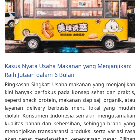
Kasus Nyata Usaha Makanan yang Menjanjikan:
Raih Jutaan dalam 6 Bulan
Ringkasan Singkat: Usaha makanan yang menjanjikan
kini banyak berfokus pada konsep sehat dan praktis,
seperti snack protein, makanan siap saji organik, atau
layanan delivery berbasis menu lokal yang mudah
diolah. Konsumen Indonesia semakin mengutamakan
kualitas bahan dan kebersihan, sehingga brand yang
menonjolkan transparansi produksi serta variasi rasa
akan cepat mendapatkan kepercayaan pasar. Pilihan