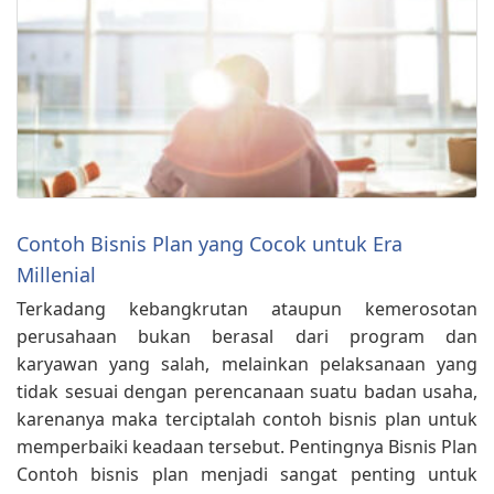
Contoh Bisnis Plan yang Cocok untuk Era
Millenial
Terkadang kebangkrutan ataupun kemerosotan
perusahaan bukan berasal dari program dan
karyawan yang salah, melainkan pelaksanaan yang
tidak sesuai dengan perencanaan suatu badan usaha,
karenanya maka terciptalah contoh bisnis plan untuk
memperbaiki keadaan tersebut. Pentingnya Bisnis Plan
Contoh bisnis plan menjadi sangat penting untuk