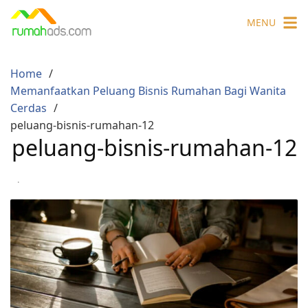
Skip
MENU
to
content
Home
Memanfaatkan Peluang Bisnis Rumahan Bagi Wanita
Cerdas
peluang-bisnis-rumahan-12
peluang-bisnis-rumahan-12
·