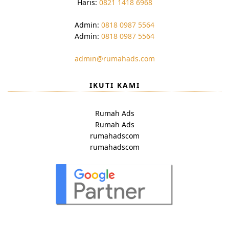
Haris:
0821 1418 6968
Admin:
0818 0987 5564
Admin:
0818 0987 5564
admin@rumahads.com
IKUTI KAMI
Rumah Ads
Rumah Ads
rumahadscom
rumahadscom